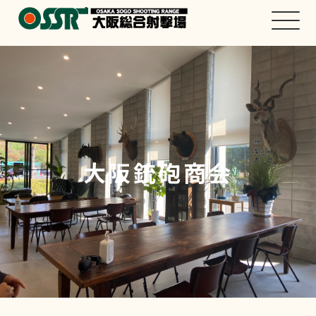
大阪銃砲商会