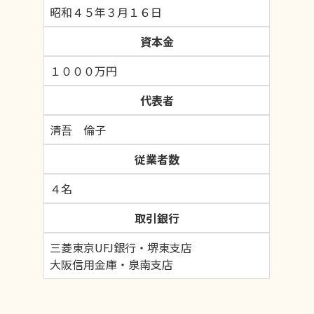
昭和４５年３月１６日
資本金
１０００万円
代表者
清吾 倫子
従業者数
４名
取引銀行
三菱東京UFJ銀行・堺東支店
大阪信用金庫・泉南支店