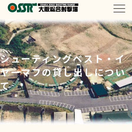
シューティングベスト・イ
ヤーマフの貸し出しについ
て