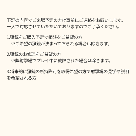
下記の内容でご来場予定の方は事前にご連絡をお願いします。
一人で対応させていただいておりますのでご了承ください。
1.猟銃をご購入予定で相談をご希望の方
※ご希望の猟銃が決まっておられる場合は除きます。
2.猟銃のお修理をご希望の方
※弊射撃場でプレイ中に故障された場合は除きます。
3.将来的に猟銃の所持許可を取得希望の方で射撃場の見学や説明
を希望される方