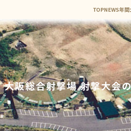
TOP
NEWS
年間
回 大阪総合射撃場 射撃大会