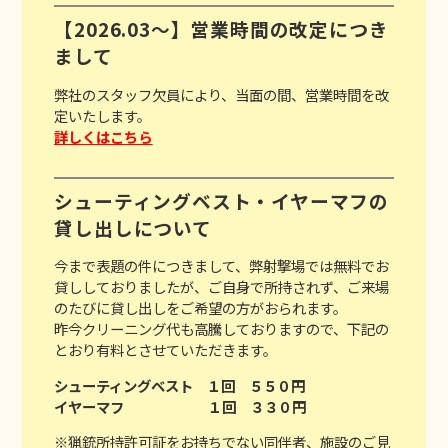
【2026.03～】営業時間の改定につき
まして
弊社のスタッフ欠員により、当面の間、営業時間を改
定いたします。
詳しくはこちら
シューティングベスト・イヤーマフの
貸し出しについて
今まで表題の件につきまして、弊射撃場では無料でお
貸ししておりましたが、ご自身で所持されず、ご来場
のたびに貸し出しをご希望の方がおられます。
昨今クリーニング代も高騰しておりますので、下記の
とおり有料とさせていただきます。
シューティングベスト １回 ５５０円
イヤーマフ １回 ３３０円
※猟銃所持許可証をお持ちでない同伴者、施設のご見