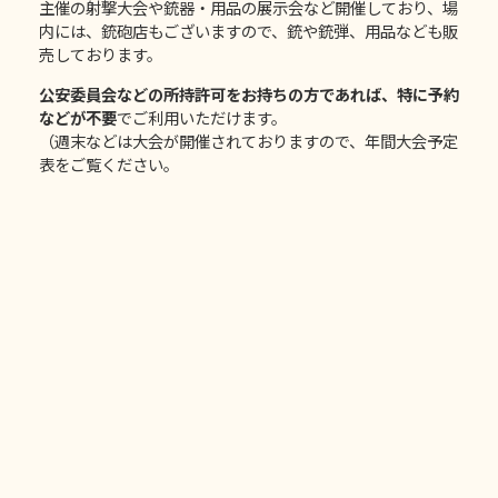
主催の射撃大会や銃器・用品の展示会など開催しており、場
内には、
銃砲店
もございますので、銃や銃弾、用品なども販
売しております。
公安委員会などの所持許可をお持ちの方であれば、特に予約
などが不要
でご利用いただけます。
（週末などは大会が開催されておりますので、
年間大会予定
表
をご覧ください。