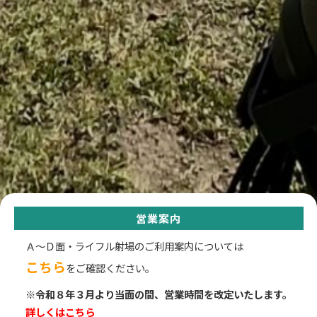
営業案内
Ａ～Ｄ面・ライフル射場のご利用案内については
こちら
をご確認ください。
※令和８年３月より当面の間、営業時間を改定いたします。
詳しくはこちら