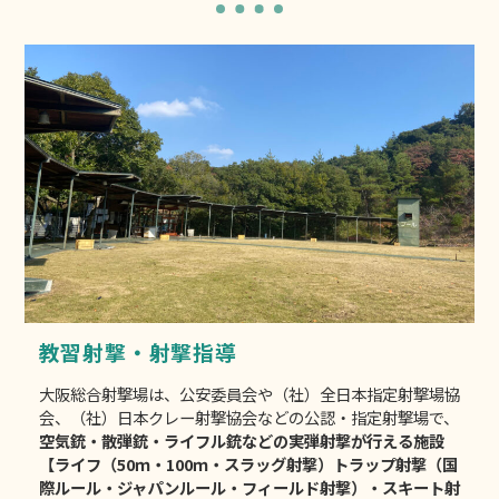
教習射撃・射撃指導
大阪総合射撃場は、公安委員会や（社）全日本指定射撃場協
会、（社）日本クレー射撃協会などの公認・指定射撃場で、
空気銃・散弾銃・ライフル銃などの実弾射撃が行える施設
【ライフ（50ｍ・100ｍ・スラッグ射撃）トラップ射撃（国
際ルール・ジャパンルール・フィールド射撃）・スキート射