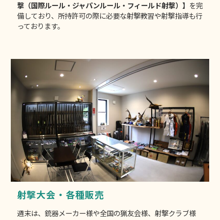
撃（国際ルール・ジャパンルール・フィールド射撃）】
を完
備しており、所持許可の際に必要な射撃教習や射撃指導も行
っております。
射撃大会・各種販売
週末は、銃器メーカー様や全国の猟友会様、射撃クラブ様