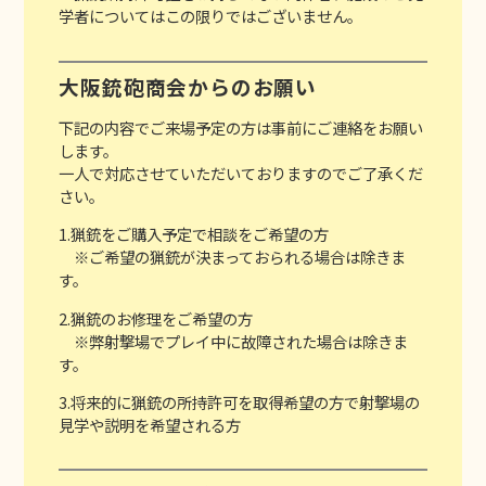
学者についてはこの限りではございません。
大阪銃砲商会からのお願い
下記の内容でご来場予定の方は事前にご連絡をお願い
します。
一人で対応させていただいておりますのでご了承くだ
さい。
1.猟銃をご購入予定で相談をご希望の方
※ご希望の猟銃が決まっておられる場合は除きま
す。
2.猟銃のお修理をご希望の方
※弊射撃場でプレイ中に故障された場合は除きま
す。
3.将来的に猟銃の所持許可を取得希望の方で射撃場の
見学や説明を希望される方